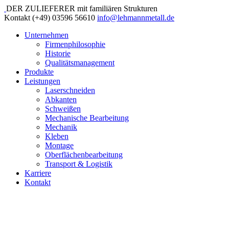
DER ZULIEFERER mit familiären Strukturen
Kontakt
(+49) 03596 56610
info@lehmannmetall.de
Unternehmen
Firmenphilosophie
Historie
Qualitätsmanagement
Produkte
Leistungen
Laserschneiden
Abkanten
Schweißen
Mechanische Bearbeitung
Mechanik
Kleben
Montage
Oberflächenbearbeitung
Transport & Logistik
Karriere
Kontakt