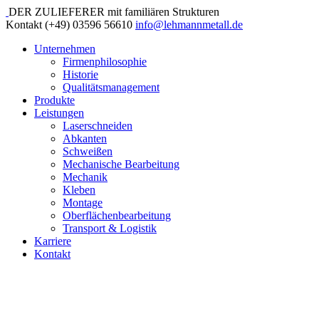
DER ZULIEFERER mit familiären Strukturen
Kontakt
(+49) 03596 56610
info@lehmannmetall.de
Unternehmen
Firmenphilosophie
Historie
Qualitätsmanagement
Produkte
Leistungen
Laserschneiden
Abkanten
Schweißen
Mechanische Bearbeitung
Mechanik
Kleben
Montage
Oberflächenbearbeitung
Transport & Logistik
Karriere
Kontakt